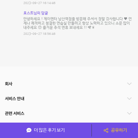
2023-09-27 16:14:46
호스트님의 답글
안녕하세요 ! 제이엔터 남산역점을 방문해 주셔서 정말 감사합니다 🖤 언
제나 쾌적하고 청결한 연습실 만들려고 항상 노력하고 있으니 소문 많이
내주세요 😙 즐거운 추석 연휴 보내세요 !! 🪇🎇
2023-09-27 18:56:46
회사
서비스 안내
관련 서비스
파트너쉽
더 많은 후기 보기
공유하기