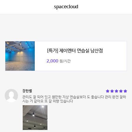
spacecloud
[특가] 제이엔터 연습실 남산점
2,000
원/시간
장한별
관리도 잘 되어 있고 웬만한 지상 연습살보더 도 좋습니다 관리 완전 잘하
시는 거 같아요 또 갈 의향 있습니다