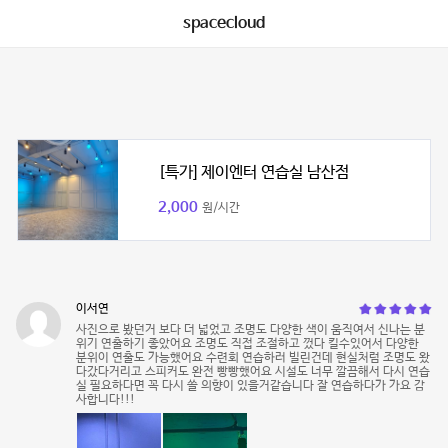
spacecloud
[특가] 제이엔터 연습실 남산점
2,000
원/시간
이서연
사진으로 봤던거 보다 더 넓었고 조명도 다양한 색이 움직여서 신나는 분
위기 연출하기 좋았어요 조명도 직접 조절하고 껐다 킬수있어서 다양한
분위이 연출도 가능했어요 수련회 연습하러 빌린건데 현실처럼 조명도 왔
다갔다거리고 스피커도 완전 빵빵했어요 시설도 너무 깔끔해서 다시 연습
실 필요하다면 꼭 다시 쓸 의향이 있을거같습니다 잘 연습하다가 가요 감
사합니다!!!