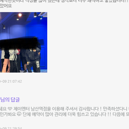
예약한곳이라 걱정을 많이 했는데 생각보다 너무 쾌적하고 좋았습니다!! 
좋았어요
-09 21:07:42
님의 답글
요 🩵 제이엔터 남산역점을 이용해 주셔서 감사합니다 ! 만족하셨다니 너
인가봐요 🤭 단체 예약이 많아 관리에 더욱 힘쓰고 있습니다 !! 다음에 