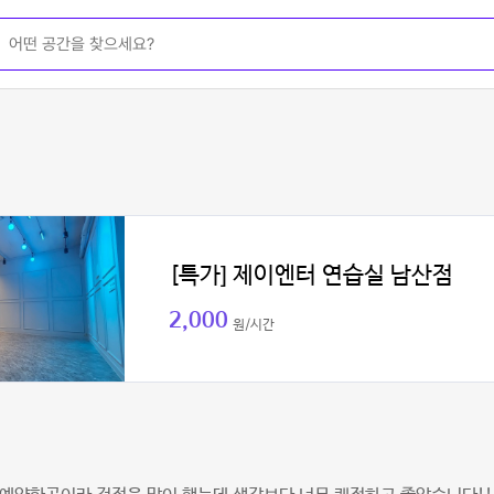
[특가] 제이엔터 연습실 남산점
2,000
원/시간