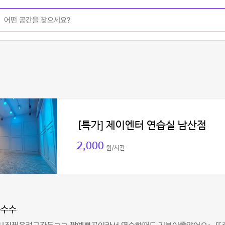
[특가] 제이엔터 연습실 남산점
2,000
원/시간
옥수수