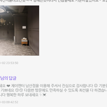
사진찍을려고간듯ㅋㅋ 짱예쁜곳이라서 연습할때도 기분이좋았어요~ 또
-02 23:53:50
님의 답글
요 ❤️ 제이엔터 남산점을 이용해 주셔서 진심으로 감사합니다 😌 기분
 기쁘네요 😚😚 다음번 방문에도 만족하실 수 있도록 최선을 다 하겠습
다 행복한 하루 보내세요 ✨💓
-03 09:42:52