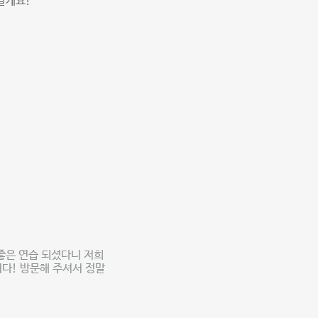
갈게요!
좋은 연습 되셨다니 저희
니다! 방문해 주셔서 정말