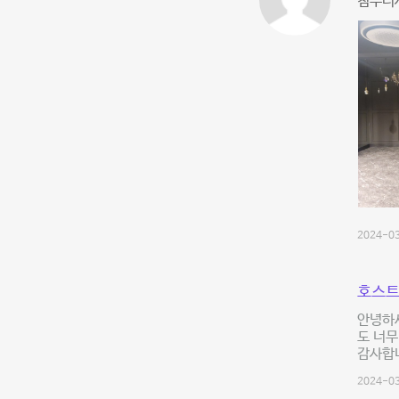
첨부터
2024-03
호스트
안녕하세
도 너무
감사합니
2024-03