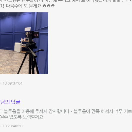
 연습했던 친구들이 다 마음에 든다고 해서 또 예약했습니당 ㅎㅎ 삼각대
! 다음주에 또 올게요 ㅎㅎㅎ
-13 09:37:04
님의 답글
 블루홀을 이용해 주셔서 감사합니다~ 블루홀이 만족 하셔서 너무 기쁘네
 될수 있도록 노력할께요
-13 23:40:50