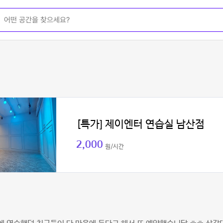
[특가] 제이엔터 연습실 남산점
2,000
원/시간