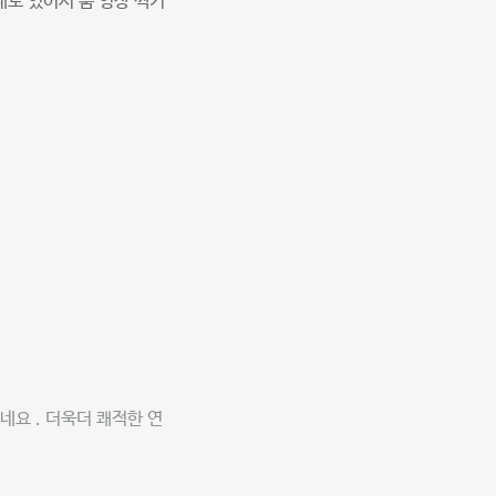
도 있어서 춤 영상 찍기
요 . 더욱더 쾌적한 연