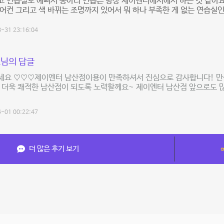
 연습실도 예뻐서 동아리 연습은 항상 제이엔터에서에서 하는 것 같아요
어컨 그리고 색 바뀌는 조명까지 있어서 뭐 하나 부족한 게 없는 연습실인
-31 23:16:04
님의 답글
세요 ♡♡♡제이엔터 남산점이용이 만족하셔서 진심으로 감사합니다! 만족
 더욱 쾌적한 남산점이 되도록 노력할께요~ 제이엔터 남산점 앞으로도 
-01 00:22:47
더 많은 후기 보기