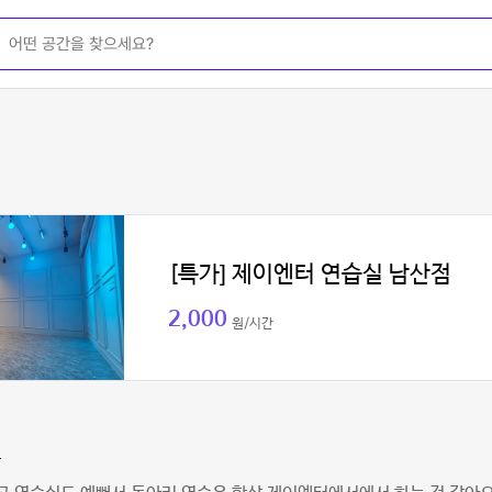
[특가] 제이엔터 연습실 남산점
2,000
원/시간
윤