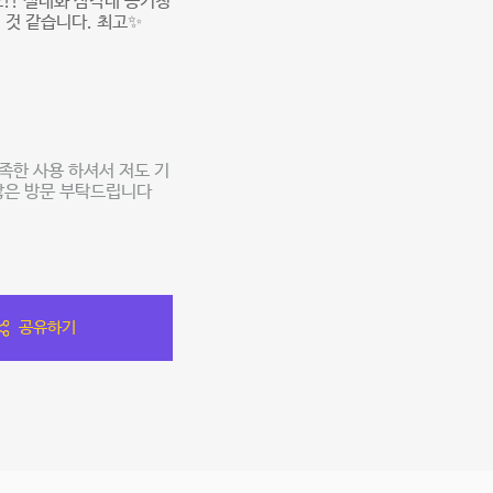
!! 실내화 삼각대 공기청
 것 같습니다. 최고✨
한 사용 하셔서 저도 기
많은 방문 부탁드립니다
공유하기