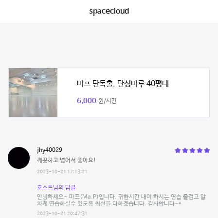
spacecloud
마프 단독홀, 탄성마루 40평대
6,000
원/시간
jhy40029
깨끗하고 넓어서 좋아요!
2023-10-21 17:13:21
호스트님의 답글
안녕하세요~ 마프(Ma.P)입니다. 귀한시간 내어 하시는 연습 즐겁고 알
차게 연습하실수 있도록 최선을 다하겠습니다. 감사합니다~*
2023-10-21 20:47:31