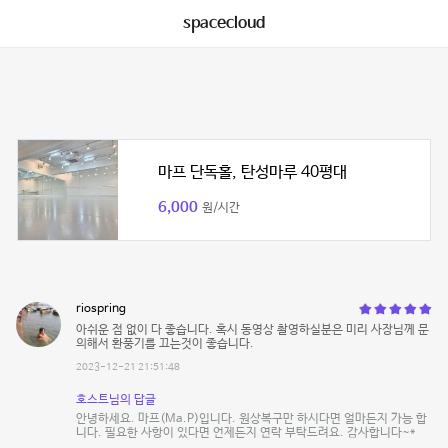
spacecloud
마프 단독홀, 탄성마루 40평대
6,000
원/시간
riospring
아쉬운 점 없이 다 좋습니다. 혹시 동영상 촬영하실분은 미리 사장님께 문
의해서 환풍기를 끄는것이 좋습니다.
2023-12-21 21:51:48
호스트님의 답글
안녕하세요. 마프(Ma.P)입니다. 원상복구만 하시다면 얼마든지 가능 합
니다. 필요한 사항이 있다면 언제든지 연락 부탁드려요. 감사합니다~*