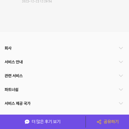
2023-12-23 12:29:54
회사
서비스 안내
관련 서비스
파트너쉽
서비스 제공 국가
더 많은 후기 보기
공유하기
(주)NSPACE 사업자정보