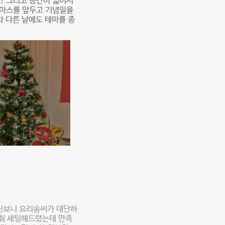
! 그리고 공간이 넓어서
스마스를 앞두고 기념일을
 다른 날에도 테마를 종
진보니 요리솜씨가 대단하
춰 세팅해드렸는데 만족