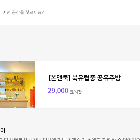
[온앤쿡] 북유럽풍 공유주방
29,000
원/시간
쟁이