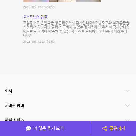
2025-05-12 20:00:50
호스트님의 답글
모임장소로 온앤쿡을 방문해주셔서 감사합니다! 주방도구와 식기류들을
신경써서 하나하나 골라서 구비해 놓았는데 예쁘게 봐주셔서 감사합니다
앞으로도 고객이 만족할 수 있는 서비스로 노력하는 온앤쿡이 되겠습니
다!🩷
2025-05-12 21:32:50
회사
서비스 안내
관련 서비스
더 많은 후기 보기
공유하기
파트너쉽