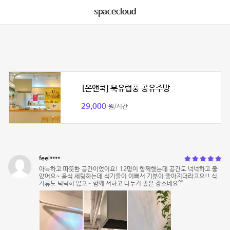
spacecloud
[온앤쿡] 북유럽풍 공유주방
29,000
원/시간
feel****
아늑하고 따뜻한 공간이었어요! 12명이 함께했는데 공간도 넉넉하고 좋
았어요~ 음식 세팅하는데 식기들이 이뻐서 기분이 좋아지더라고요!! 식
기류도 넉넉히 많고~ 함께 서하고 나누기 좋은 장소네요^^