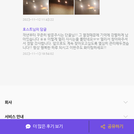
2023-11-12 11:43:22
호스트님의 답글
작년부터 꾸준히 방문주시는 단골님!! 그 열정때문에 기억에 강렬하게 남
아있습니다 ㅎㅎ 이렇게 멀리 사시는줄 몰랐네요ㅠㅠ 멀리서 찾아와주셔
서 정말 감사합니다. 앞으로도 계속 찾아오고싶도록 열심히 관리해두겠습
니다!! 항상 행복한 하루 되시고 이번주도 화이팅하세요!!
2023-11-13 19:54:02
회사
서비스 안내
더 많은 후기 보기
공유하기
관련 서비스