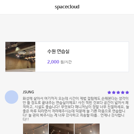
spacecloud
수원 연습실
2,000
원/시간
JSUNG
화성에 살아서 여기까지 오는데 시간이 제법 걸림에도 손해본다는 생각이
안 들 정도로 끝내주는 연습실이에요! 사진 찍힌 것보다 공간이 넓어서 쾌
적하고, 시설도 좋습니다! 무엇보다 매니저님이 정말 너무 친절하세요, 늘
좋은 하루 되라면서 격려해주시는데 덕분에 늘 기쁜 마음으로 연습합니
다! 늘 편의 봐주시는 게 너무 감사하고 죄송할 따름.. 언제나 감사합니
다!!