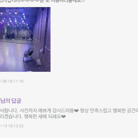
다갑니다🫶🫶🫶🫶곧 또 이용하러올께요!!
-06 16:11:16
님의 답글
사합니다. 사진까지 예쁘게 감사드려용❤️ 항상 만족스럽고 행복한 공간
리겠습니다. 행복한 새해 되세요❤️
-13 10:13:23