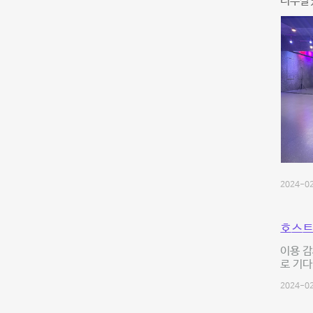
너무잘있
2024-02
호스트
이용 감
로 기다
2024-02