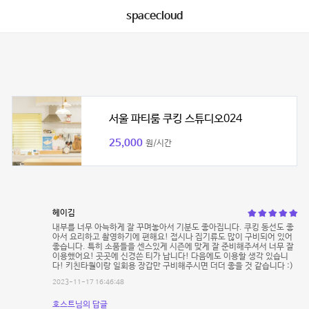
spacecloud
서울 파티룸 쿠킹 스튜디오024
25,000
원/시간
헤이김
내부를 너무 아늑하게 잘 꾸며놓아서 기분도 좋아집니다. 쿠킹 동선도 좋
아서 요리하고 촬영하기에 편해요! 접시나 집기류도 많이 구비되어 있어
좋습니다. 특히 소품들을 센스있게 시즌에 맞게 잘 준비해주셔서 너무 잘
이용했어요! 곳곳에 신경쓴 티가 납니다! 다음에도 이용할 생각 있습니
다! 키친타월이랑 일회용 장갑만 구비해주시면 더더 좋을 것 같습니다 :)
2023-11-17 16:46:48
호스트님의 답글