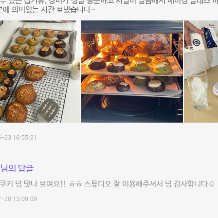
수 있는 집기류, 장비가 정말 충분하고 시설이 깔끔해서 베이킹 클래스
분에 의미있는 시간 보냈습니다~
-23 16:55:21
님의 답글
쿠키 넘 맛나 보여요!! ㅎㅎ 스튜디오 잘 이용해주셔서 넘 감사합니다☺️
-20 13:09:09