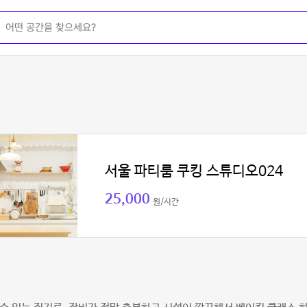
서울 파티룸 쿠킹 스튜디오024
25,000
원/시간
민