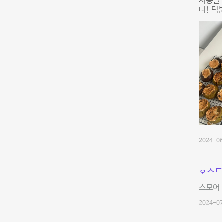
사용할 
다! 덕
2024-06
호스트
스모어 
2024-07