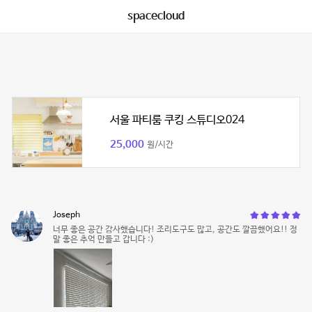
spacecloud
서울 파티룸 쿠킹 스튜디오024
25,000
원/시간
Joseph
너무 좋은 공간 감사했습니다! 조리도구도 많고, 공간도 깔끔했어요!! 정
말 좋은 추억 만들고 갑니다 :)