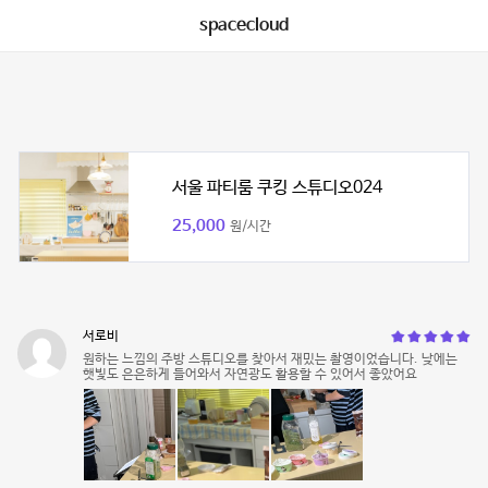
spacecloud
서울 파티룸 쿠킹 스튜디오024
25,000
원/시간
서로비
원하는 느낌의 주방 스튜디오를 찾아서 재밌는 촬영이었습니다. 낮에는
햇빛도 은은하게 들어와서 자연광도 활용할 수 있어서 좋았어요