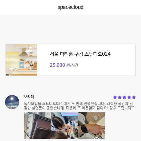
spacecloud
서울 파티룸 쿠킹 스튜디오024
25,000
원/시간
보라매
독서모임을 스튜디오024 에서 두 번째 진행했습니다. 쾌적한 공간과 친
절한 설명등이 좋았습니대. 다음에 또 이용할꺼 같아요! 강추 드립니다^^