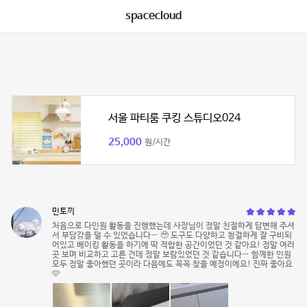
spacecloud
서울 파티룸 쿠킹 스튜디오024
25,000
원/시간
민토끼
처음으로 다인원 활동을 진행했는데 사장님이 정말 친절하게 답변해 주셔
서 부담감을 덜 수 있었습니다… 🥹 도구도 다양하고 청결하게 잘 구비되
어있고 베이킹 활동을 하기에 딱 적합한 공간이었던 것 같아요! 정말 여러
곳 보며 비교하고 고른 건데 정말 보람있었던 것 같습니다… 함께한 인원
모두 정말 좋아했던 곳이라 다음에도 꼭꼭 찾을 예정이에요! 진짜 좋아요
🩷