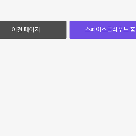
스페이스클라우드 홈
이전 페이지