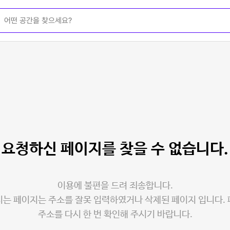
요청하신 페이지를
찾을 수 없습니다.
이용에 불편을 드려 죄송합니다.
는 페이지는 주소를 잘못 입력하였거나 삭제된 페이지 입니다.
주소를 다시 한 번 확인해 주시기 바랍니다.