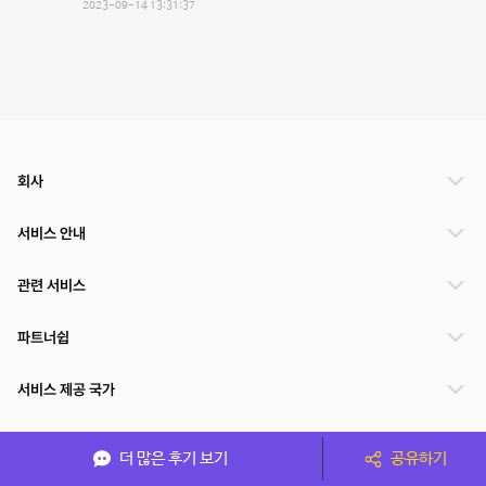
2023-09-14 13:31:37
회사
서비스 안내
관련 서비스
파트너쉽
서비스 제공 국가
더 많은 후기 보기
공유하기
(주)NSPACE 사업자정보