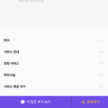
2023-09-29 12:14:48
회사
서비스 안내
관련 서비스
파트너쉽
서비스 제공 국가
더 많은 후기 보기
공유하기
(주)NSPACE 사업자정보