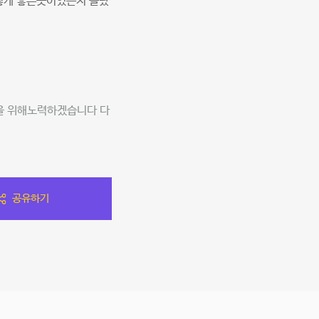
렇게 좋은곳이있는지 몰랐
을 위해노력하겠습니다 다
공유하기