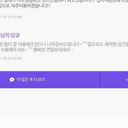
다 실내가 너무깔끔하고 댄스연습하기 최고였습니다!! 집가까운곳에 이
 앞으로 자주이용하겠습니다!!
-18 15:14:06
님의 답글
항 없이 잘 이용해주셨다니 너무감사드립니다~^^ 앞으로도 쾌적한 공간
 이용해주셔요~^^ 행복한 연말보내세요~
-18 15:16:59
더 많은 후기 보기