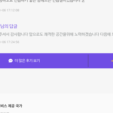
끔하고요 연습하기 좋은 맘에드는 연습실이었습니다 굳
-06 17:12:08
님의 답글
주셔서 감사합니다 앞으로도 쾌적한 공간을위해 노력하겠습니다 다음에 또
-06 17:24:56
더 많은 후기 보기
비스 제공 국가