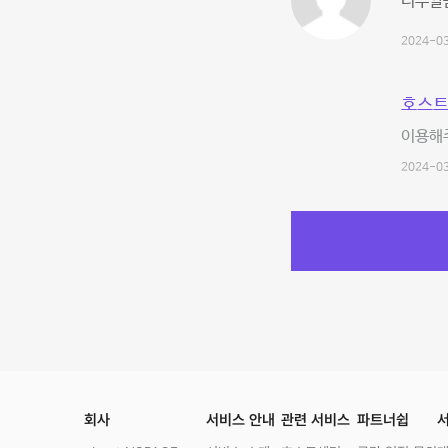
너무깔
2024-03
호스트
이용해
2024-03
회사
서비스 안내
관련 서비스
파트너쉽
서