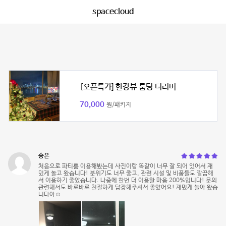
spacecloud
[오픈특가] 한강뷰 룸딩 더리버
70,000
원/패키지
승은
처음으로 파티룸 이용해봤는데 사진이랑 똑같이 너무 잘 되어 있어서 재
밌게 놀고 왔습니다! 분위기도 너무 좋고, 관련 시설 및 비품들도 깔끔해
서 이용하기 좋았습니다. 나중에 한번 더 이용할 마음 200%입니다! 문의
관련해서도 바로바로 친절하게 답장해주셔서 좋았어요! 재밌게 놀아 왔습
니다아☺️