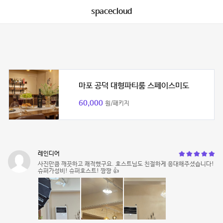
spacecloud
마포 공덕 대형파티룸 스페이스미도
60,000
원/패키지
레인디어
사진만큼 깨끗하고 쾌적했구요. 호스트님도 친절하게 응대해주셨습니다!
슈퍼가성비! 슈퍼호스트! 짱짱 👍