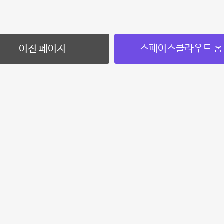
스페이스클라우드 홈
이전 페이지