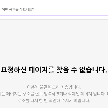
요청하신 페이지를
찾을 수 없습니다.
이용에 불편을 드려 죄송합니다.
는 페이지는 주소를 잘못 입력하였거나 삭제된 페이지 입니다.
주소를 다시 한 번 확인해 주시기 바랍니다.