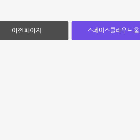
스페이스클라우드 홈
이전 페이지