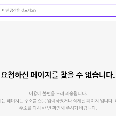
요청하신 페이지를
찾을 수 없습니다.
이용에 불편을 드려 죄송합니다.
는 페이지는 주소를 잘못 입력하였거나 삭제된 페이지 입니다.
주소를 다시 한 번 확인해 주시기 바랍니다.