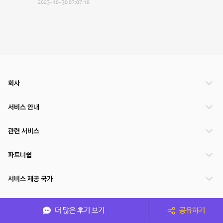
2023-10-30 07:07:10
회사
서비스 안내
관련 서비스
파트너쉽
서비스 제공 국가
더 많은 후기 보기
공유하기
(주)NSPACE 사업자정보