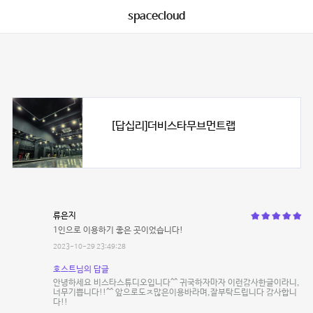
spacecloud
[답십리]더비스타무브먼트랩
류은지
1인으로 이용하기 좋은 곳이었습니다!
2023-10-29 23:49:28
호스트님의 답글
안녕하세요 비스타스튜디오입니다^^ 귀국하자마자 이런감사한글이라니,
너무기쁩니다!!^^ 앞으로도ㅈ많은이용바라며,잘부탁드립니다 감사합니
다!!