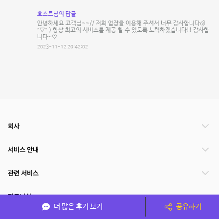
호스트님의 답글
안녕하세요 고객님~~// 저희 업장을 이용해 주셔서 너무 감사합니다ദ്ദി
ᵔ∇ᵔ ) 항상 최고의 서비스를 제공 할 수 있도록 노력하겠습니다!! 감사합
니다~♡
2023-11-12 20:42:02
회사
서비스 안내
관련 서비스
파트너쉽
더 많은 후기 보기
공유하기