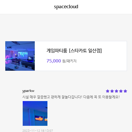
spacecloud
게임파티룸 [스타카토 일산점]
75,000
원/패키지
yparkw
시설 매우 깔끔했고 편하게 잘놀다갑니다! 다음에 꼭 또 이용할게요!
2023-11-12 18:13:07