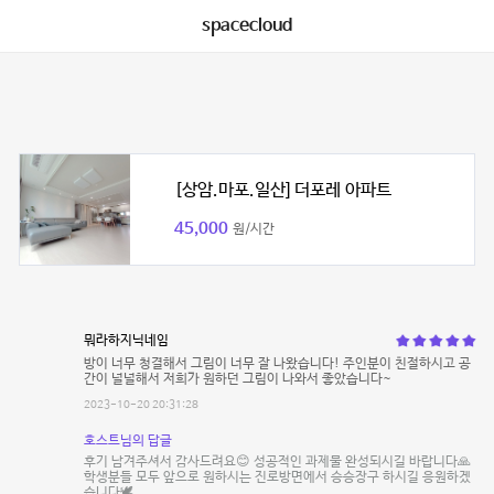
spacecloud
[상암.마포.일산] 더포레 아파트
45,000
원/시간
뭐라하지닉네임
방이 너무 청결해서 그림이 너무 잘 나왔습니다! 주인분이 친절하시고 공
간이 널널해서 저희가 원하던 그림이 나와서 좋았습니다~
2023-10-20 20:31:28
호스트님의 답글
후기 남겨주셔서 감사드려요😊 성공적인 과제물 완성되시길 바랍니다🙏
학생분들 모두 앞으로 원하시는 진로방면에서 승승장구 하시길 응원하겠
습니다🕊