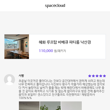
spacecloud
혜화 루프탑 바베큐 파티룸 낙산경
110,000
원/패키지
서빵
추운날 이곳저곳 돌아다니는 것보다 공간대여해서 편하게 쉬려고 왔는데
너무 만족하고 돌아갑니다 사진보다 평수가 작을거라 예상했는데 생각보
다 커서 놀랐어요 날씨가 좋을 때는 밖에 베란다에서 바베큐해도 너무 좋
을 것 같아요 쾌적하고 식기류 및 없는게 없더라구요 방문 전에 틀어주신
음악과 보일러! 센스있다고 친구들과도 극찬했어요! 재방문의사
100%%%