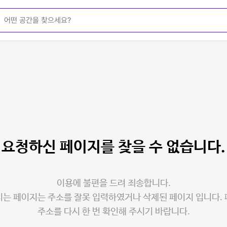
요청하신 페이지를
찾을 수 없습니다.
이용에 불편을 드려 죄송합니다.
는 페이지는 주소를 잘못 입력하였거나 삭제된 페이지 입니다.
주소를 다시 한 번 확인해 주시기 바랍니다.