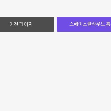
스페이스클라우드 홈
이전 페이지