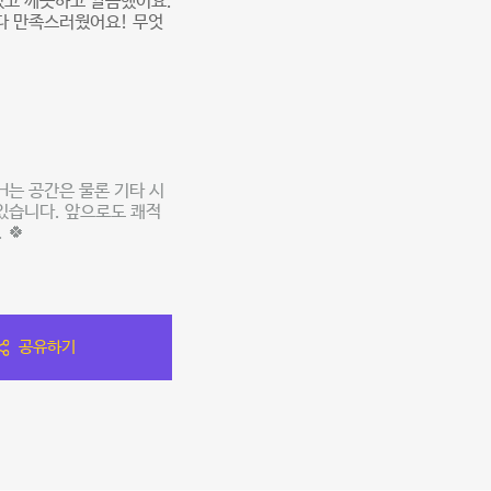
었고 깨끗하고 깔끔했어요.
 다 만족스러웠어요! 무엇
H는 공간은 물론 기타 시
있습니다. 앞으로도 쾌적
 🍀
공유하기