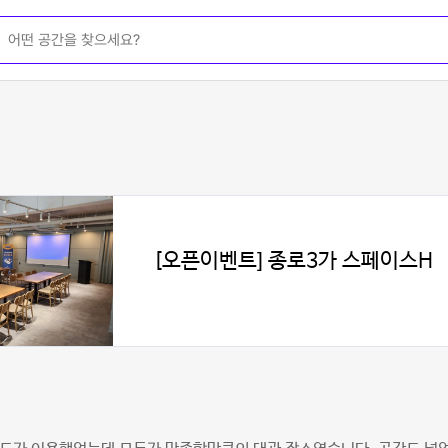
[오픈이벤트] 종로3가 스페이스H
원