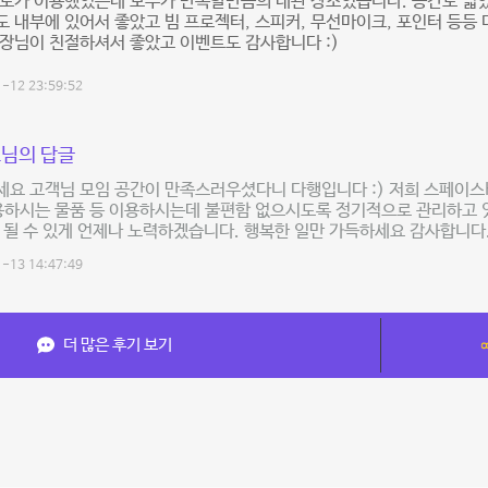
정도가 이용했었는데 모두가 만족할만큼의 대관 장소였습니다. 공간도 넓
 내부에 있어서 좋았고 빔 프로젝터, 스피커, 무선마이크, 포인터 등등
장님이 친절하셔서 좋았고 이벤트도 감사합니다 :)
-12 23:59:52
님의 답글
요 고객님 모임 공간이 만족스러우셨다니 다행입니다 :) 저희 스페이스
용하시는 물품 등 이용하시는데 불편함 없으시도록 정기적으로 관리하고 
 될 수 있게 언제나 노력하겠습니다. 행복한 일만 가득하세요 감사합니다.
-13 14:47:49
더 많은 후기 보기