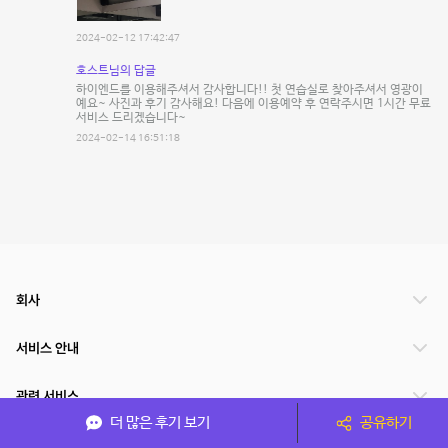
2024-02-12 17:42:47
호스트님의 답글
하이엔드를 이용해주셔서 감사합니다!! 첫 연습실로 찾아주셔서 영광이
예요~ 사진과 후기 감사해요! 다음에 이용예약 후 연락주시면 1시간 무료
서비스 드리겠습니다~
2024-02-14 16:51:18
회사
서비스 안내
관련 서비스
더 많은 후기 보기
공유하기
파트너쉽