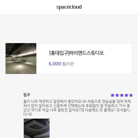
spacecloud
[홍대입구]하이엔드스튜디오
6,000
원/시간
링꾸
홀이 너무 깨끗하고 깔끔해서 좋았어요!👍 처음으로 연습실을 대여 하게
되서 많이 알아보고 신중하게 선택했는데 후회없이 잘 연습하고 가서 좋
았고 여기로 하길 너무 잘한것 같아요!🥰 다음에도 또 올께요! 감사합니
다!😊