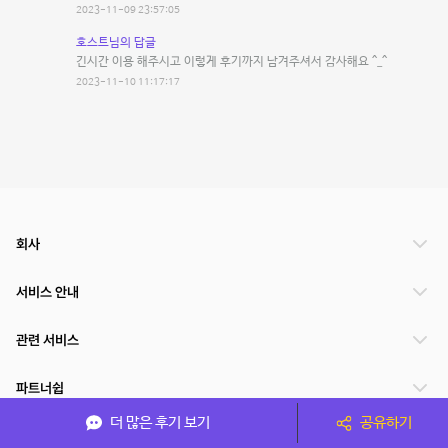
2023-11-09 23:57:05
호스트님의 답글
긴시간 이용 해주시고 이렇게 후기까지 남겨주셔서 감사해요 ^_^
2023-11-10 11:17:17
회사
서비스 안내
관련 서비스
파트너쉽
더 많은 후기 보기
공유하기
서비스 제공 국가