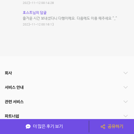
2023-11-12 00:14:28
호스트님의 답글
즐거운 시간 보내셨다니 다행이에요. 다음에도 이용 해주세요 ^_^
2023-11-12 00:16:13
회사
서비스 안내
관련 서비스
파트너쉽
더 많은 후기 보기
공유하기
서비스 제공 국가