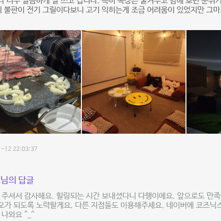
 너무 깔끔하게 잘 쓰고 갑니다. 특히 옥상은 불켜두고 밤에 보면 분위
기 불판이 전기 그릴이다보니 고기 익히는게 조금 어려움이 있었지만 그마
-12 22:03:37
님의 답글
 주셔서 감사해요. 힐링되는 시간 보내셨다니 다행이에요. 앞으로도 만
오가 되도록 노력할게요. 다른 지점들도 이용해주세요. 네이버에 코즈닉
 나와요 ^_^