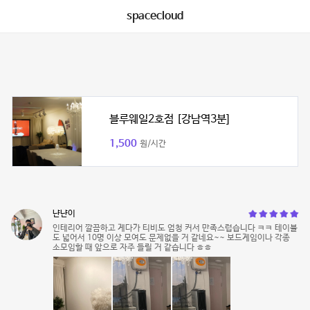
spacecloud
블루웨일2호점 [강남역3분]
1,500
원/시간
냔냔이
인테리어 깔끔하고 게다가 티비도 엄청 커서 만족스럽습니다 ㅋㅋ 테이블
도 넓어서 10명 이상 모여도 문제없을 거 같네요~~ 보드게임이나 각종
소모임할 때 앞으로 자주 들릴 거 같습니다 ㅎㅎ