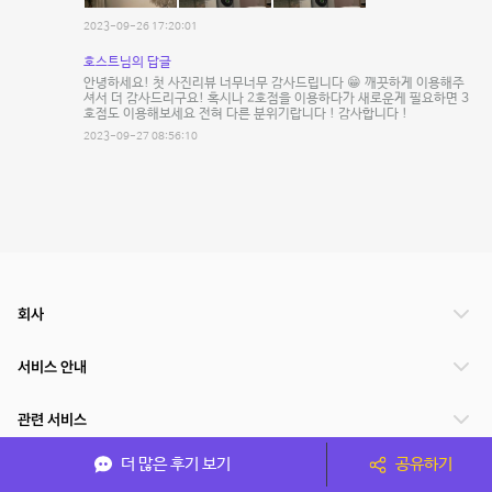
2023-09-26 17:20:01
호스트님의 답글
안녕하세요! 첫 사진리뷰 너무너무 감사드립니다 😁 깨끗하게 이용해주
셔서 더 감사드리구요! 혹시나 2호점을 이용하다가 새로운게 필요하면 3
호점도 이용해보세요 전혀 다른 분위기랍니다 ! 감사합니다 !
2023-09-27 08:56:10
회사
서비스 안내
관련 서비스
더 많은 후기 보기
공유하기
파트너쉽