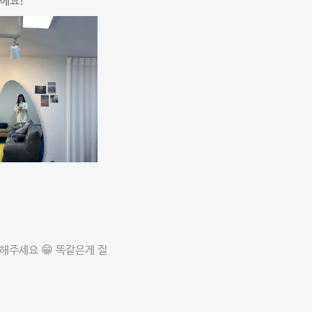
추에요!
해주세요 😁 똑같은게 질