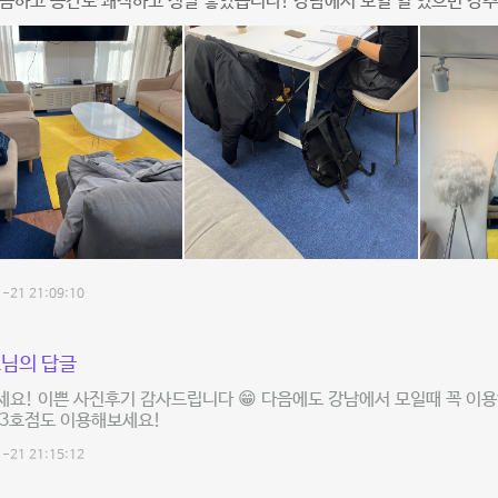
끔하고 공간도 쾌적하고 정말 좋았습니다! 강남에서 모일 일 있으면 강
-21 21:09:10
님의 답글
요! 이쁜 사진후기 감사드립니다 😁 다음에도 강남에서 모일때 꼭 이용
 3호점도 이용해보세요!
-21 21:15:12