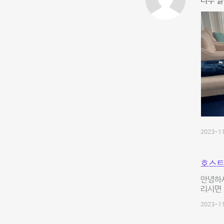
너무 깔
2023-11
호스트
안녕하세
리시면
2023-11