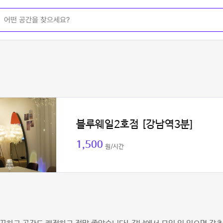
블루웨일2호점 [강남역3분]
1,500
원/시간