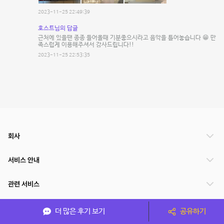
2023-11-25 22:49:39
호스트님의 답글
근처에 있을땐 종종 들어올때 기분좋으시라고 음악을 틀어놓습니다 😁 만
족스럽게 이용해주셔서 감사드립니다!!
2023-11-25 22:53:35
회사
서비스 안내
관련 서비스
파트너쉽
더 많은 후기 보기
공유하기