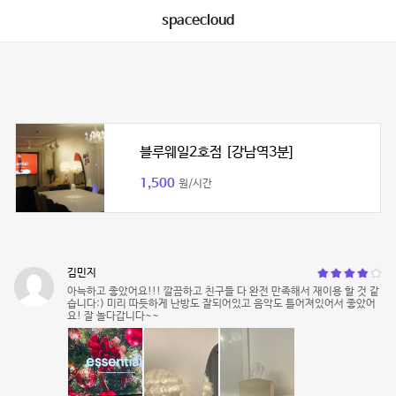
spacecloud
블루웨일2호점 [강남역3분]
1,500
원/시간
김민지
아늑하고 좋았어요!!! 깔끔하고 친구들 다 완전 만족해서 재이용 할 것 같
습니다:) 미리 따듯하게 난방도 잘되어있고 음악도 틀어져있어서 좋았어
요! 잘 놀다갑니다~~