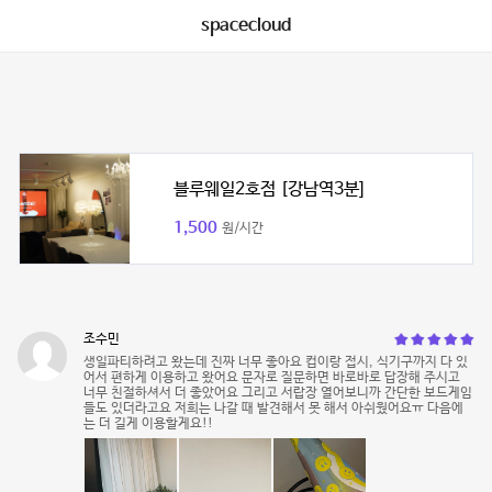
spacecloud
블루웨일2호점 [강남역3분]
1,500
원/시간
조수민
생일파티하려고 왔는데 진짜 너무 좋아요 컵이랑 접시, 식기구까지 다 있
어서 편하게 이용하고 왔어요 문자로 질문하면 바로바로 답장해 주시고
너무 친절하셔서 더 좋았어요 그리고 서랍장 열어보니까 간단한 보드게임
들도 있더라고요 저희는 나갈 때 발견해서 못 해서 아쉬웠어요ㅠ 다음에
는 더 길게 이용할게요!!