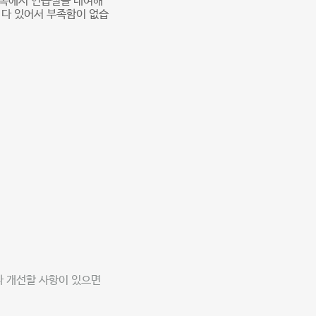
 쪽에서 연습실을 대여해
 다 있어서 부족함이 없습
나 개선할 사항이 있으면