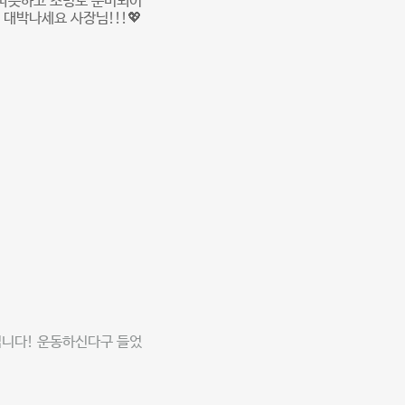
 따뜻하고 조명도 준비되어
 대박나세요 사장님!!!💖
립니다! 운동하신다구 들었