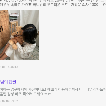
 처음 생긴 곳이라서 반신반의 하고 갔는데 공간이 너무너무 안락하고
매우 만족하고 가요💖 버니만의 부드러운 무드.. 재방문 의사 100이구요
-01 14:46:12
님의 답글
좋아하는 입구에서의 사진이네요! 예쁘게 이용해주셔서 너무너무 감사드
음엔 감성 바프 찍으러 오세요 ㅎㅎ
-02 09:53:32