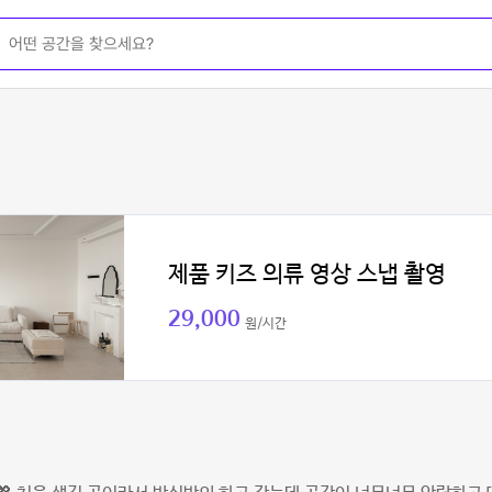
제품 키즈 의류 영상 스냅 촬영
29,000
원/시간
현