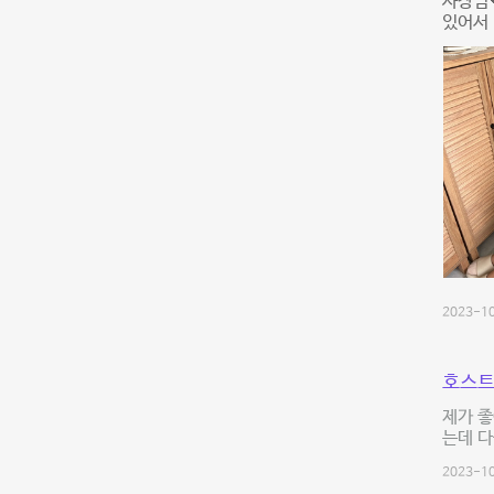
사장님
있어서 
2023-10
호스트
제가 
는데 다
2023-10