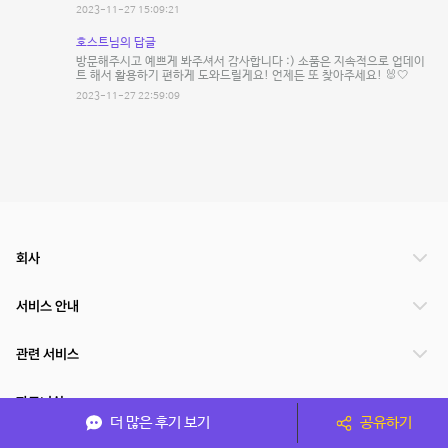
2023-11-27 15:09:21
호스트님의 답글
방문해주시고 예쁘게 봐주셔서 감사합니다 :) 소품은 지속적으로 업데이
트 해서 활용하기 편하게 도와드릴게요! 언제든 또 찾아주세요! 🐰🤍
2023-11-27 22:59:09
회사
서비스 안내
관련 서비스
파트너쉽
더 많은 후기 보기
공유하기