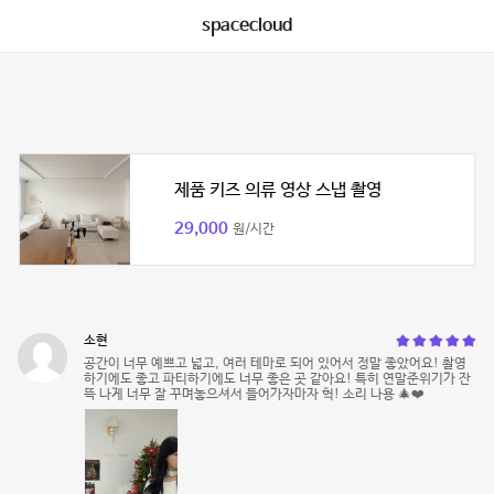
spacecloud
제품 키즈 의류 영상 스냅 촬영
29,000
원/시간
소현
공간이 너무 예쁘고 넓고, 여러 테마로 되어 있어서 정말 좋았어요! 촬영
하기에도 좋고 파티하기에도 너무 좋은 곳 같아요! 특히 연말준위기가 잔
뜩 나게 너무 잘 꾸며놓으셔서 들어가자마자 헉! 소리 나용 🎄❤️