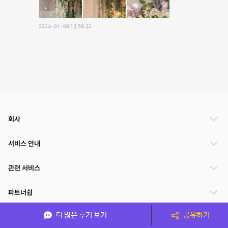
2024-01-08 13:56:32
회사
서비스 안내
관련 서비스
파트너쉽
더 많은 후기 보기
공유하기
서비스 제공 국가