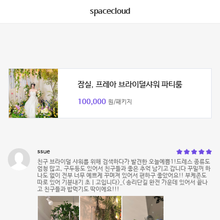
spacecloud
잠실, 프레아 브라이덜샤워 파티룸
100,000
원/패키지
ssue
친구 브라이덜 샤워를 위해 검색하다가 발견한 오늘예쁨1!드레스 종류도
엄청 많고, 구두등도 있어서 친구들과 좋은 추억 남기고 갑니다 꾸밀꺼 하
나도 없이 전부 너무 예쁘게 꾸며져 있어서 편하구 좋았어요!! 부케존도
따로 있어 기분내기 초ㅣ고입니다>_< 송리단길 완전 가운데 있어서 끝나
고 친구들과 밥먹기도 딱이에요!!!