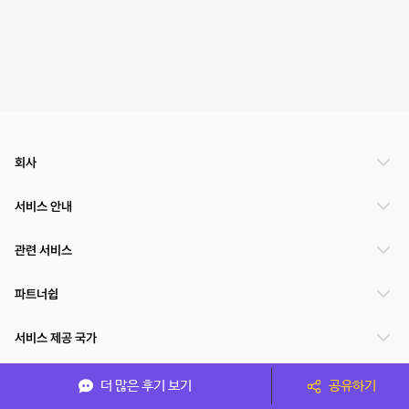
회사
서비스 안내
관련 서비스
파트너쉽
서비스 제공 국가
더 많은 후기 보기
공유하기
(주)NSPACE 사업자정보