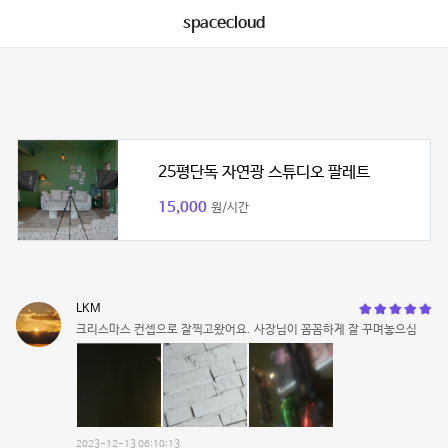
spacecloud
25평단독 자연광 스튜디오 팔레트
15,000
원/시간
LKM
크리스마스 컨셉으로 잘찍고왔어요. 사장님이 꼼꼼하게 잘 꾸며놓으심
2023-12-13 06:10:13