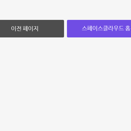
스페이스클라우드 홈
이전 페이지