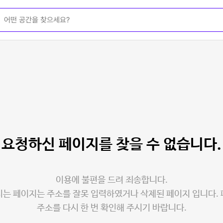
요청하신 페이지를
찾을 수 없습니다.
이용에 불편을 드려 죄송합니다.
는 페이지는 주소를 잘못 입력하였거나 삭제된 페이지 입니다.
주소를 다시 한 번 확인해 주시기 바랍니다.