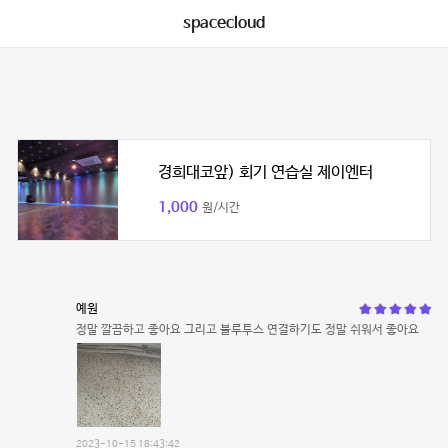
spacecloud
경희대코앞) 회기 연습실 제이엔터
1,000
원/시간
예원
정말 깔끔하고 좋아요 그리고 블루투스 연결하기도 정말 쉬워서 좋아요
2023-10-15 18:43:42