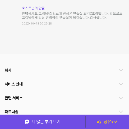
호스트님의 답글
안녕하세요 고객님🥰 청소에 진심은 연습실 회기2호점입니다. 앞으로도
고객님에게 항상 만점짜리 연습실이 되겠습니다.감사합니다.
2023-10-18 20:29:38
회사
서비스 안내
관련 서비스
파트너쉽
더 많은 후기 보기
공유하기
서비스 제공 국가