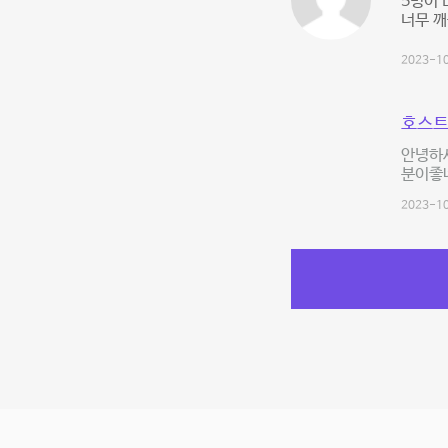
5명이
너무 깨
2023-10
호스트
안녕하세
분이좋
2023-10