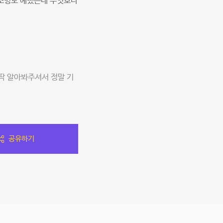
 조명도 예뻤는데 무엇보다
딱 알아봐주셔서 정말 기
공유하기